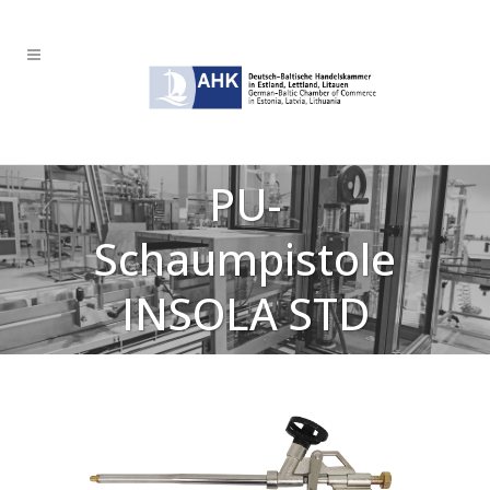
PU-
Schaumpistole
INSOLA STD